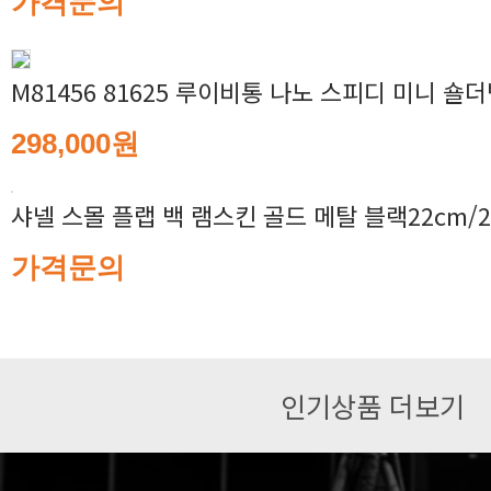
가격문의
M81456 81625 루이비통 나노 스피디 미니 숄
298,000원
샤넬 스몰 플랩 백 램스킨 골드 메탈 블랙22cm/2
가격문의
인기상품 더보기