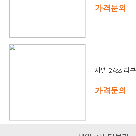
가격문의
샤넬 24ss 리
가격문의