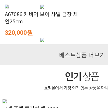
A67086 캐비어 보이 샤넬 금장 체
인25cm
320,000원
베스트상품 더보기