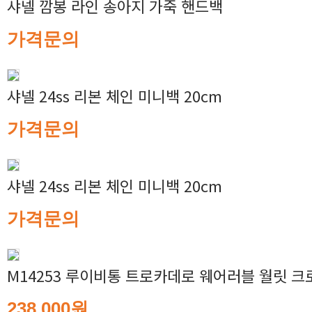
샤넬 깜봉 라인 송아지 가죽 핸드백
가격문의
샤넬 24ss 리본 체인 미니백 20cm
가격문의
샤넬 24ss 리본 체인 미니백 20cm
가격문의
M14253 루이비통 트로카데로 웨어러블 월릿 
238,000원