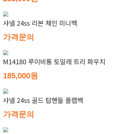
샤넬 24ss 리본 체인 미니백
가격문의
M14180 루이비통 토일레 트리 파우치
185,000원
샤넬 24ss 골드 탑핸들 플랩백
가격문의