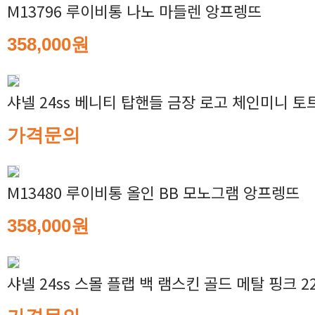
M13796 루이비통 나노 마들렌 앙프렝뜨
358,000원
샤넬 24ss 베니티 탑핸들 금장 로고 체인미니 토
가격문의
M13480 루이비통 올인 BB 모노그램 앙프렝뜨
358,000원
샤넬 24ss 스몰 플랩 백 램스킨 골드 메탈 핑크 2