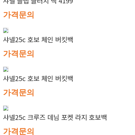
샤넬 플랩 클러치 백 4199
가격문의
샤넬25c 호보 체인 버킷백
가격문의
샤넬25c 호보 체인 버킷백
가격문의
샤넬25c 크루즈 데님 포켓 라지 호보백
가격문의