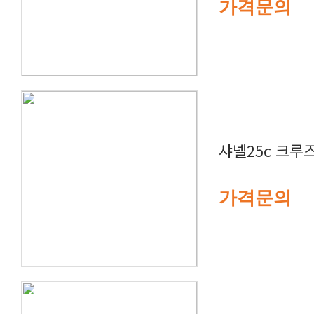
가격문의
샤넬25c 크루
가격문의