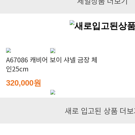
세일상품 더보기
A67086 캐비어 보이 샤넬 금장 체
인25cm
320,000원
새로 입고된 상품 더보